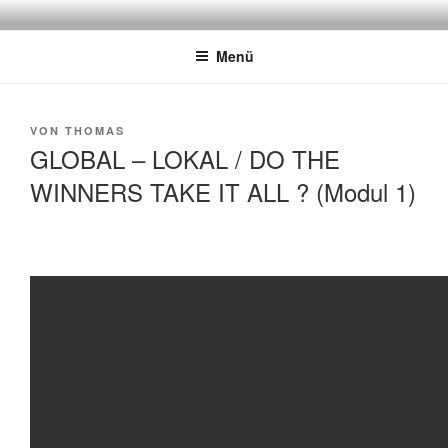
Zum
DER MIXER
Frankfurt
Inhalt
Menü
springen
VON
THOMAS
GLOBAL – LOKAL / DO THE
WINNERS TAKE IT ALL ? (Modul 1)