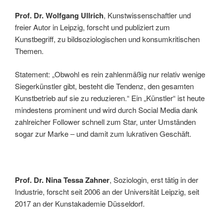
Prof. Dr. Wolfgang Ullrich
, Kunstwissenschaftler und
freier Autor in Leipzig, forscht und publiziert zum
Kunstbegriff, zu bildsoziologischen und konsumkritischen
Themen.
Statement: „Obwohl es rein zahlenmäßig nur relativ wenige
Siegerkünstler gibt, besteht die Tendenz, den gesamten
Kunstbetrieb auf sie zu reduzieren.“ Ein „Künstler“ ist heute
mindestens prominent und wird durch Social Media dank
zahlreicher Follower schnell zum Star, unter Umständen
sogar zur Marke ‒ und damit zum lukrativen Geschäft.
Prof. Dr. Nina Tessa Zahner
, Soziologin, erst tätig in der
Industrie, forscht seit 2006 an der Universität Leipzig, seit
2017 an der Kunstakademie Düsseldorf.