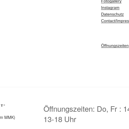
Fotogallery
Instagram
Datenschutz
Contact/Impre
Öffnungszeiten
Öffnungszeiten: Do, Fr : 
RT“
13-18 Uhr
dem MMK)