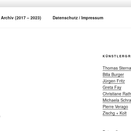
Archiv (2017 – 2023)
Datenschutz / Impressum
KÜNSTLERGR
Thomas Sterna
Billa Burger
Jürgen Fritz
Greta Fay
Christiane Rat
Michaela Schr
Pierre Verago
Zischg + Kolt
f