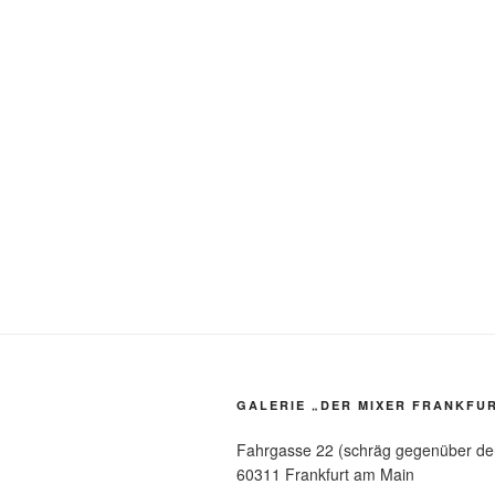
GALERIE „DER MIXER FRANKFU
Fahrgasse 22 (schräg gegenüber 
60311 Frankfurt am Main