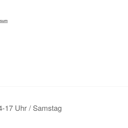
ssum
14-17 Uhr / Samstag