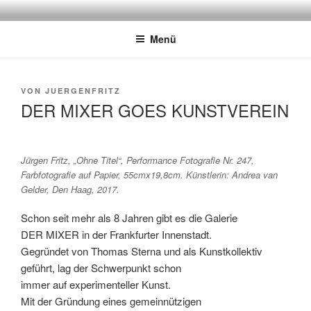
Zum
DER MIXER
Frankfurt
Inhalt
Menü
springen
VON
JUERGENFRITZ
DER MIXER GOES KUNSTVEREIN
Jürgen Fritz, „Ohne Titel“, Performance Fotografie Nr. 247,
Farbfotografie auf Papier, 55cmx19,8cm. Künstlerin: Andrea van
Gelder, Den Haag, 2017.
Schon seit mehr als 8 Jahren gibt es die Galerie
DER MIXER in der Frankfurter Innenstadt.
Gegründet von Thomas Sterna und als Kunstkollektiv
geführt, lag der Schwerpunkt schon
immer auf experimenteller Kunst.
Mit der Gründung eines gemeinnützigen