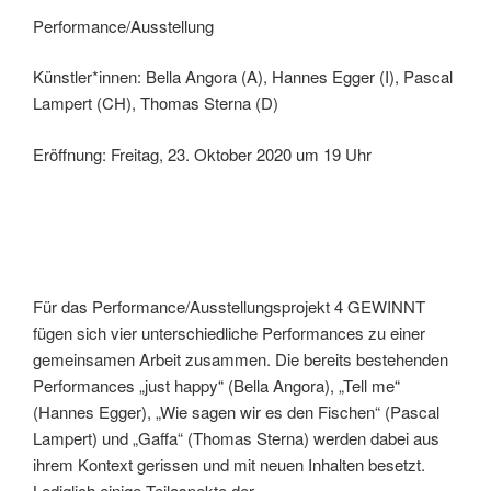
Performance/Ausstellung
Künstler*innen: Bella Angora (A), Hannes Egger (I), Pascal
Lampert (CH), Thomas Sterna (D)
Eröffnung: Freitag, 23. Oktober 2020 um 19 Uhr
Für das Performance/Ausstellungsprojekt 4 GEWINNT
fügen sich vier unterschiedliche Performances zu einer
gemeinsamen Arbeit zusammen. Die bereits bestehenden
Performances „just happy“ (Bella Angora), „Tell me“
(Hannes Egger), „Wie sagen wir es den Fischen“ (Pascal
Lampert) und „Gaffa“ (Thomas Sterna) werden dabei aus
ihrem Kontext gerissen und mit neuen Inhalten besetzt.
Lediglich einige Teilaspekte der