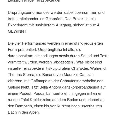
Ursprungsperformances werden dabei übernommen und
treten miteinander ins Gespräch. Das Projekt ist ein
Experiment mit unsicherem Ausgang, sicher ist nur: 4
GEWINNT!
Die vier Performances werden in einer stark reduzierten
Form präsentiert. Ursprüngliche Inhalte, die
durch bestimmte Handlungen sowie durch Sound und Text
vermittelt wurden, werden „abgezogen“. Was bleibt sind
visuelle Teilaspekte mit skulpturalem Charakter. Während
Thomas Sterna, die Banane von Maurizio Cattelan
zitierend, mit Gaffatape an der Schaufensterscheibe der
Galerie klebt, sitzt Bella Angora ganzkörperbandagiert auf
einem Podest. Pascal Lampert zieht hingegen mit einer
runden Tafel Kreidekreise auf dem Boden und erinnert an
den Rambach, einen bis vor Kurzem noch unverbauten
Bach in den Alpen.