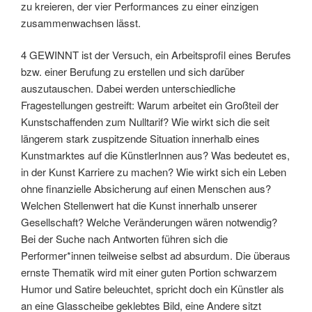
zu kreieren, der vier Performances zu einer einzigen
zusammenwachsen lässt.
4 GEWINNT ist der Versuch, ein Arbeitsprofil eines Berufes
bzw. einer Berufung zu erstellen und sich darüber
auszutauschen. Dabei werden unterschiedliche
Fragestellungen gestreift: Warum arbeitet ein Großteil der
Kunstschaffenden zum Nulltarif? Wie wirkt sich die seit
längerem stark zuspitzende Situation innerhalb eines
Kunstmarktes auf die KünstlerInnen aus? Was bedeutet es,
in der Kunst Karriere zu machen? Wie wirkt sich ein Leben
ohne finanzielle Absicherung auf einen Menschen aus?
Welchen Stellenwert hat die Kunst innerhalb unserer
Gesellschaft? Welche Veränderungen wären notwendig?
Bei der Suche nach Antworten führen sich die
Performer*innen teilweise selbst ad absurdum. Die überaus
ernste Thematik wird mit einer guten Portion schwarzem
Humor und Satire beleuchtet, spricht doch ein Künstler als
an eine Glasscheibe geklebtes Bild, eine Andere sitzt