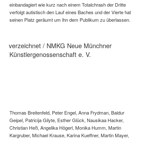
einbandagiert wie kurz nach einem Totalchrash der Dritte
verfolgt autistisch den Lauf eines Baches und der Vierte hat
seinen Platz geräumt um ihn dem Publikum zu überlassen.
VERÖFFENTLICHT
verzeichnet / NMKG Neue Münchner
AM
Künstlergenossenschaft e. V.
Thomas Breitenfeld, Peter Engel, Anna Frydman, Baldur
Geipel, Patricija Gilyte, Esther Glück, Nausikaa Hacker,
Christian Heß, Angelika Högerl, Monika Humm, Martin
Kargruber, Michael Krause, Karina Kueffner, Martin Mayer,