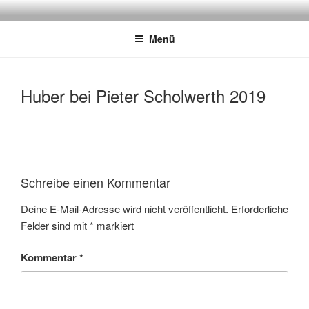
Zum
DER MIXER
Frankfurt
Inhalt
Menü
springen
Huber bei Pieter Scholwerth 2019
Schreibe einen Kommentar
Deine E-Mail-Adresse wird nicht veröffentlicht.
Erforderliche
Felder sind mit
*
markiert
Kommentar
*