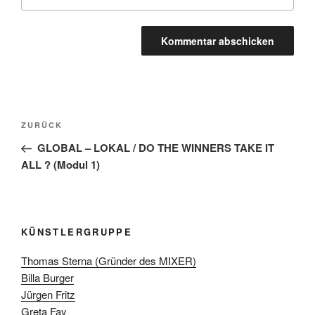
Beitragsnavigation
Vorheriger
ZURÜCK
Beitrag
GLOBAL – LOKAL / DO THE WINNERS TAKE IT
ALL ? (Modul 1)
KÜNSTLERGRUPPE
Thomas Sterna (Gründer des MIXER)
Billa Burger
Jürgen Fritz
Greta Fay